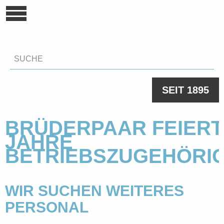
SEIT 1895
BRÜDERPAAR FEIERT
JAHRE
BETRIEBSZUGEHÖRIG
WIR SUCHEN WEITERES
PERSONAL